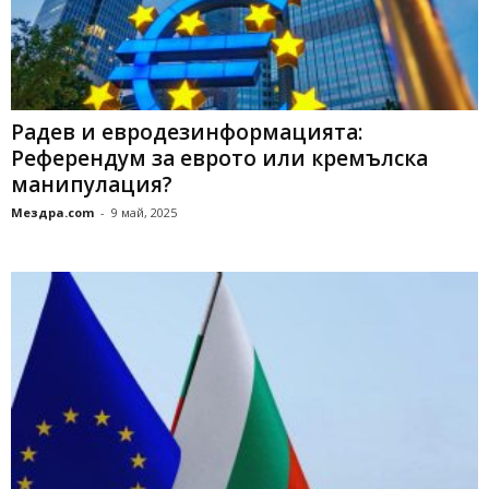
Радев и евродезинформацията:
Референдум за еврото или кремълска
манипулация?
Мездра.com
-
9 май, 2025