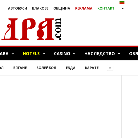
АВТОБУСИ
ВЛАКОВЕ
ОБЩИНА
РЕКЛАМА
КОНТАКТ
БАВА
HOTELS
CASINO
НАСЛЕДСТВО
ОБ
ОЛ
БЯГАНЕ
ВОЛЕЙБОЛ
ЕЗДА
КАРАТЕ