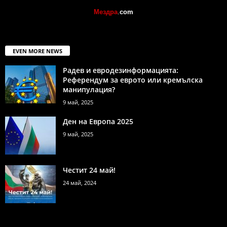
Мездра
.
com
EVEN MORE NEWS
Радев и евродезинформацията:
Референдум за еврото или кремълска
манипулация?
9 май, 2025
Ден на Европа 2025
9 май, 2025
Честит 24 май!
24 май, 2024