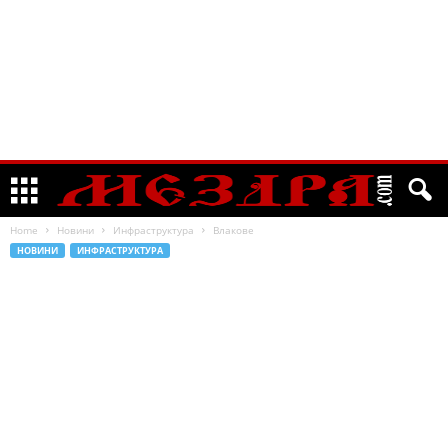
Home
Новини
Инфраструктура
Влакове
НОВИНИ
ИНФРАСТРУКТУРА