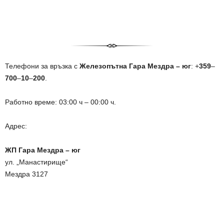
Телефони за връзка с
Железопътна Гара Мездра – юг
: +
359
–
700
–
10
–
200
.
Работно време: 03:00 ч – 00:00 ч.
Адрес:
ЖП Гара Мездра – юг
ул. „Манастирище“
Мездра 3127