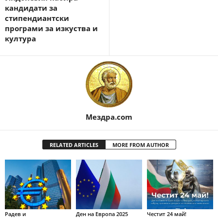
кандидати за
стипендиантски
програми за изкуства и
култура
Мездра.com
RELATED ARTICLES
MORE FROM AUTHOR
Радев и
Ден на Европа 2025
Честит 24 май!