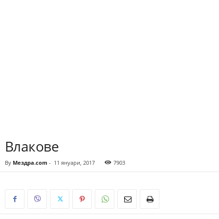
Влакове
By
Мездра.com
-
11 януари, 2017
7903