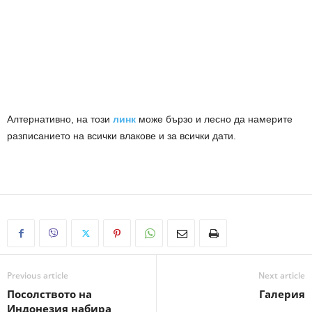
Алтернативно, на този
линк
може бързо и лесно да намерите
разписанието на всички влакове и за всички дати.
Previous article
Next article
Посолството на
Галерия
Индонезия набира