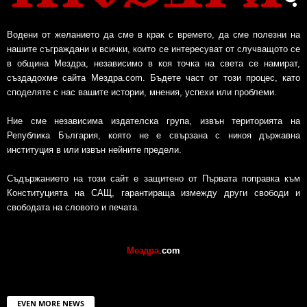
Водени от желанието да сме в крак с времето, да сме полезни на
нашите съграждани и всички, които се интересуват от случващото се
в община Мездра, независимо в коя точка на света се намират,
създадохме сайта Мездра.com. Бъдете част от този процес, като
споделяте с нас вашите истории, мнения, успехи или проблеми.
Ние сме независима издателска група, извън територията на
Република България, която не е свързана с никоя държавна
институция в или извън нейните предели.
Съдържанието на този сайт е защитено от Първата поправка към
Конституцията на САЩ, гарантираща измежду други свободи и
свободата на словото и печата.
Мездра
.
com
EVEN MORE NEWS