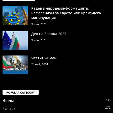
Радев и евродезинформацията:
Референдум за еврото или кремълска
манипулация?
9 май, 2025
Ден на Европа 2025
9 май, 2025
Честит 24 май!
24 май, 2024
POPULAR CATEGORY
738
Новини
172
Култура