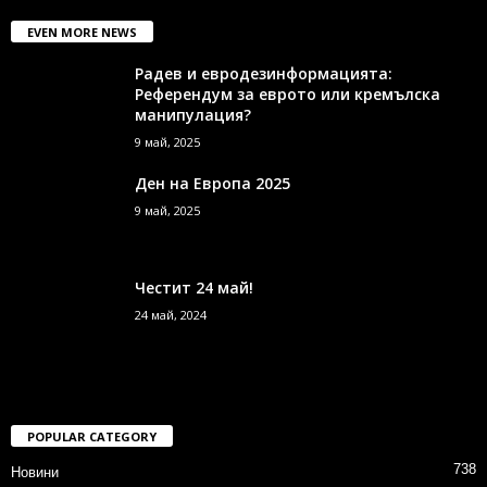
EVEN MORE NEWS
Радев и евродезинформацията:
Референдум за еврото или кремълска
манипулация?
9 май, 2025
Ден на Европа 2025
9 май, 2025
Честит 24 май!
24 май, 2024
POPULAR CATEGORY
738
Новини