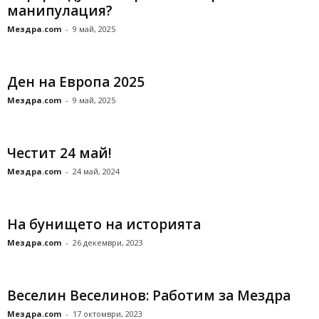
манипулация?
Мездра.com
-
9 май, 2025
Ден на Европа 2025
Мездра.com
-
9 май, 2025
Честит 24 май!
Мездра.com
-
24 май, 2024
На бунището на историята
Мездра.com
-
26 декември, 2023
Веселин Веселинов: Работим за Мездра
Мездра.com
-
17 октомври, 2023