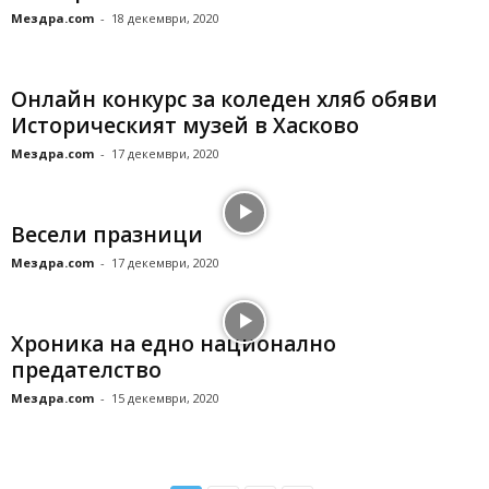
Мездра.com
-
18 декември, 2020
Онлайн конкурс за коледен хляб обяви
Историческият музей в Хасково
Мездра.com
-
17 декември, 2020
Весели празници
Мездра.com
-
17 декември, 2020
Хроника на едно национално
предателство
Мездра.com
-
15 декември, 2020