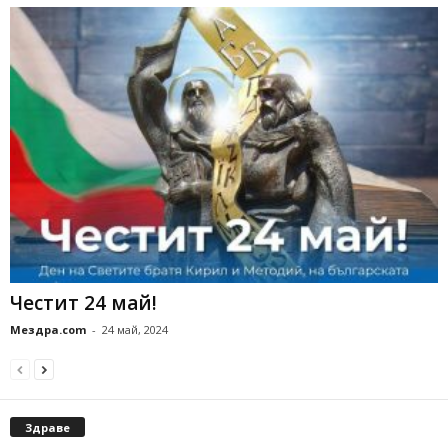
Честит 24 май!
Мездра.com
-
24 май, 2024
Здраве