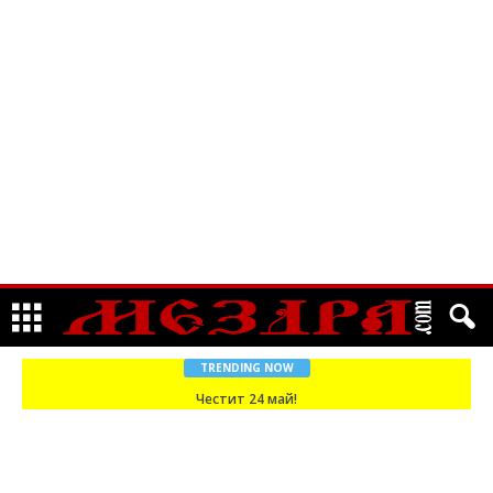
TRENDING NOW
Честит 24 май!