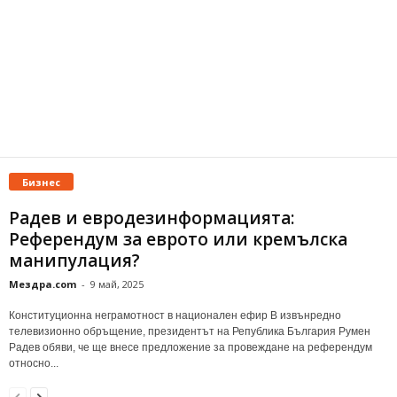
Бизнес
Радев и евродезинформацията:
Референдум за еврото или кремълска
манипулация?
Мездра.com
-
9 май, 2025
Конституционна неграмотност в национален ефир В извънредно
телевизионно обръщение, президентът на Република България Румен
Радев обяви, че ще внесе предложение за провеждане на референдум
относно...