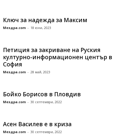
Ключ за надежда за Максим
Мездра.com
-
18 юни, 2023
Петиция за закриване на Руския
културно-информационен център в
София
Мездра.com
-
28 май, 2023
Бойко Борисов в Пловдив
Мездра.com
-
30 септември, 2022
Асен Василев е в криза
Мездра.com
-
30 септември, 2022