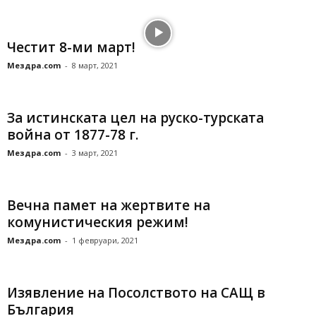
Честит 8-ми март!
Мездра.com
-
8 март, 2021
За истинската цел на руско-турската
война от 1877-78 г.
Мездра.com
-
3 март, 2021
Вечна памет на жертвите на
комунистическия режим!
Мездра.com
-
1 февруари, 2021
Изявление на Посолството на САЩ в
България