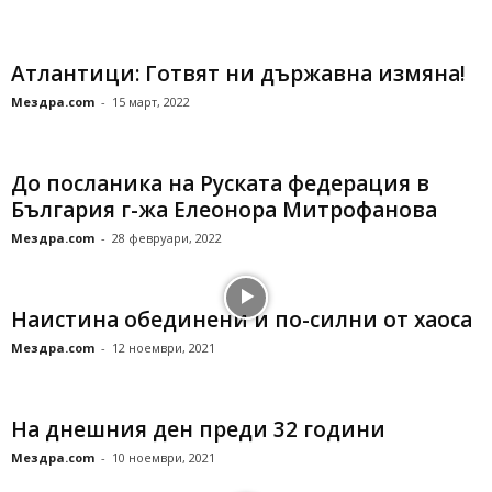
Атлантици: Готвят ни държавна измяна!
Мездра.com
-
15 март, 2022
До посланика на Руската федерация в
България г-жа Елеонора Митрофанова
Мездра.com
-
28 февруари, 2022
Наистина обединени и по-силни от хаоса
Мездра.com
-
12 ноември, 2021
На днешния ден преди 32 години
Мездра.com
-
10 ноември, 2021