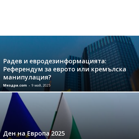
Радев и евродезинформацията:
Референдум за еврото или кремълска
манипулация?
Мездра.com
-
9 май, 2025
Ден на Европа 2025