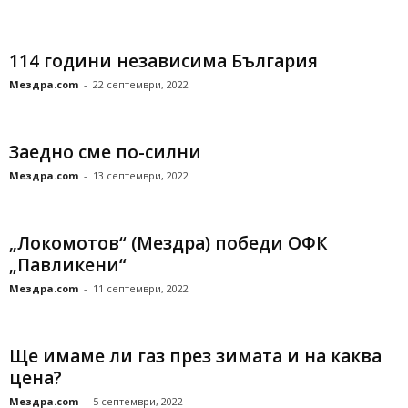
114 години независима България
Мездра.com
-
22 септември, 2022
Заедно сме по-силни
Мездра.com
-
13 септември, 2022
„Локомотов“ (Мездра) победи ОФК
„Павликени“
Мездра.com
-
11 септември, 2022
Ще имаме ли газ през зимата и на каква
цена?
Мездра.com
-
5 септември, 2022