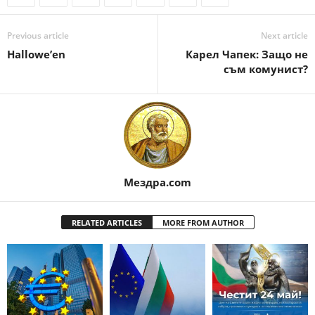
Previous article
Next article
Hallowe’en
Карел Чапек: Защо не
съм комунист?
Мездра.com
RELATED ARTICLES
MORE FROM AUTHOR