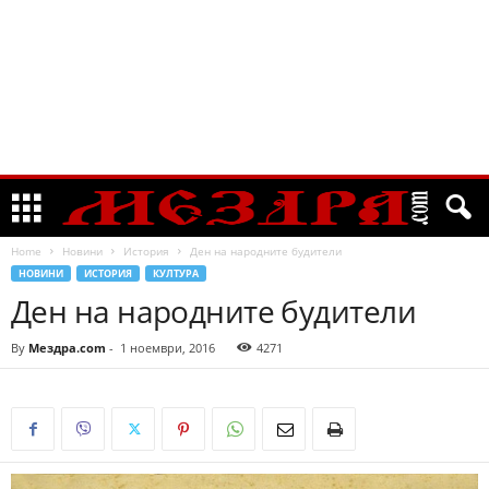
Home
Новини
История
Ден на народните будители
НОВИНИ
ИСТОРИЯ
КУЛТУРА
Ден на народните будители
By
Мездра.com
-
1 ноември, 2016
4271