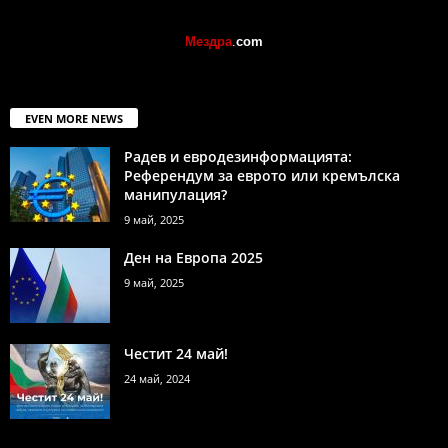
Мездра
.
com
EVEN MORE NEWS
Радев и евродезинформацията:
Референдум за еврото или кремълска
манипулация?
9 май, 2025
Ден на Европа 2025
9 май, 2025
Честит 24 май!
24 май, 2024