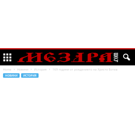
Home
Новини
История
169 години от рождението на Христо Ботев
НОВИНИ
ИСТОРИЯ