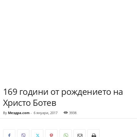
169 години от рождението на
Христо Ботев
By
Мездра.com
-
6 януари, 2017
3938