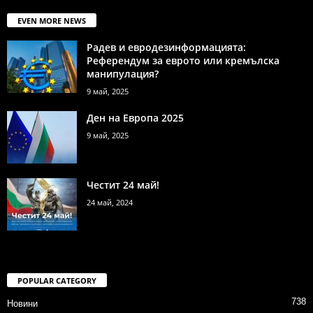
EVEN MORE NEWS
Радев и евродезинформацията:
Референдум за еврото или кремълска
манипулация?
9 май, 2025
Ден на Европа 2025
9 май, 2025
Честит 24 май!
24 май, 2024
POPULAR CATEGORY
738
Новини