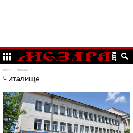
Home
Читалище
Читалище