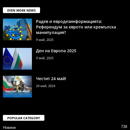
EVEN MORE NEWS
Радев и евродезинформацията:
Референдум за еврото или кремълска
манипулация?
9 май, 2025
Ден на Европа 2025
9 май, 2025
Честит 24 май!
24 май, 2024
POPULAR CATEGORY
738
Новини