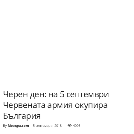
Черен ден: на 5 септември
Червената армия окупира
България
By
Мездра.com
-
5 септември, 2018
4096