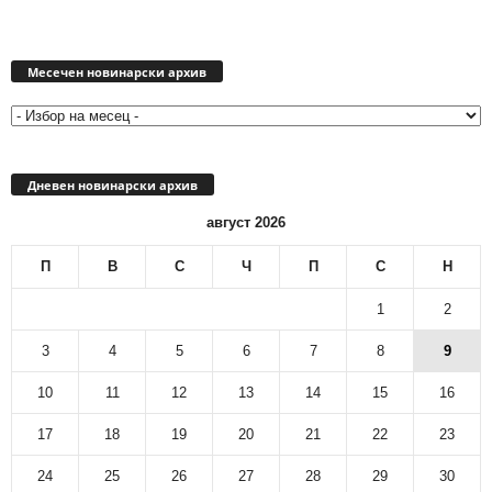
Месечен
новинарски
Месечен новинарски архив
архив
Дневен новинарски архив
август 2026
П
В
С
Ч
П
С
Н
1
2
3
4
5
6
7
8
9
10
11
12
13
14
15
16
17
18
19
20
21
22
23
24
25
26
27
28
29
30