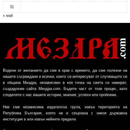
31
« май
Водени от желанието да сме в крак с времето, да сме полезни на
нашите съграждани и всички, които се интересуват от случващото се
в община Мездра, независимо в коя точка на света се намират,
създадохме сайта Мездра.com. Бъдете част от този процес, като
споделяте с нас вашите истории, мнения, успехи или проблеми.
Ние сме независима издателска група, извън територията на
Република България, която не е свързана с никоя държавна
институция в или извън нейните предели.