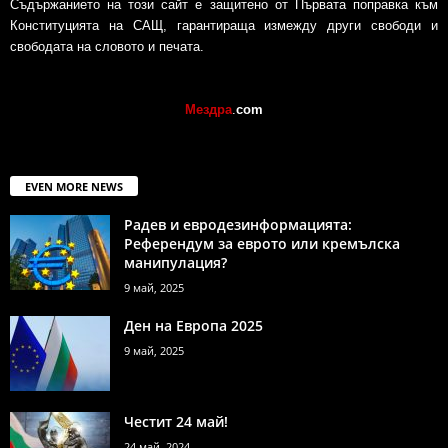
Съдържанието на този сайт е защитено от Първата поправка към
Конституцията на САЩ, гарантираща измежду други свободи и
свободата на словото и печата.
Мездра
.
com
EVEN MORE NEWS
Радев и евродезинформацията:
Референдум за еврото или кремълска
манипулация?
9 май, 2025
Ден на Европа 2025
9 май, 2025
Честит 24 май!
24 май, 2024