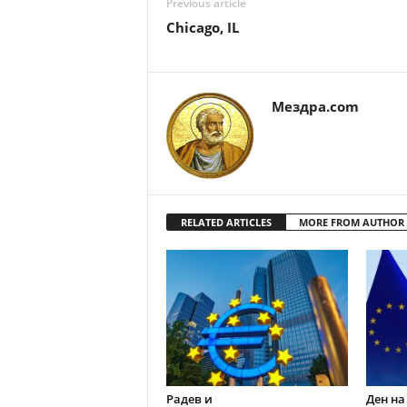
Previous article
Chicago, IL
Мездра.com
RELATED ARTICLES
MORE FROM AUTHOR
Радев и
Ден на