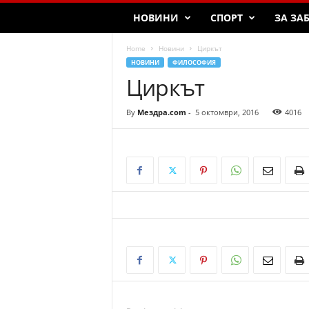
НОВИНИ
СПОРТ
ЗА ЗА
Home
Новини
Циркът
НОВИНИ
ФИЛОСОФИЯ
Циркът
By
Мездра.com
-
5 октомври, 2016
4016