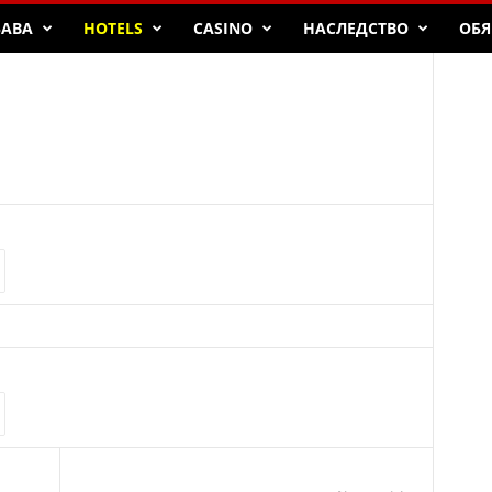
БАВА
HOTELS
CASINO
НАСЛЕДСТВО
ОБЯ