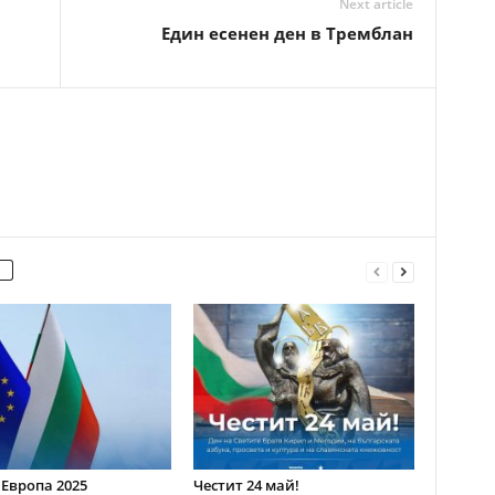
Next article
Един есенен ден в Тремблан
 Европа 2025
Честит 24 май!