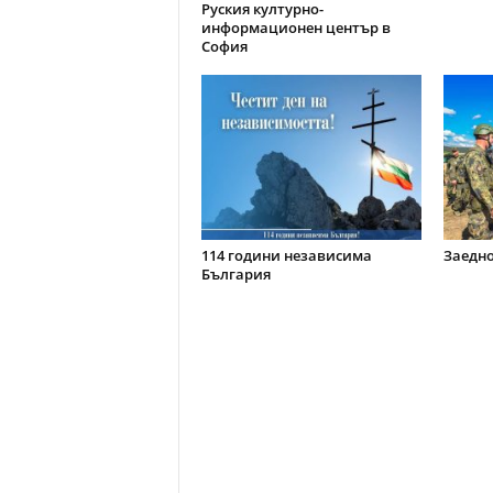
Руския културно-
информационен център в
София
114 години независима
Заедно
България