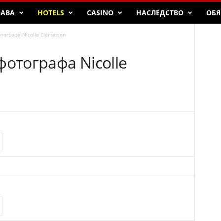
БАВА
HOTELS
CASINO
НАСЛЕДСТВО
ОБЯ
тографа Nicolle Clemetson
фотографа Nicolle