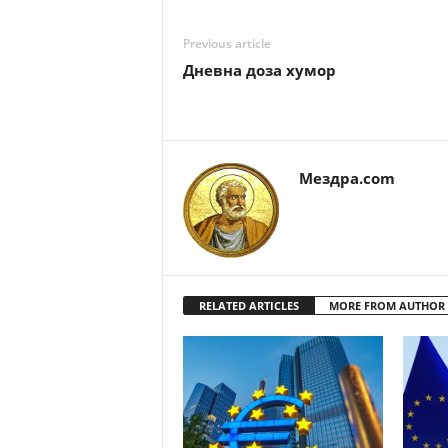
Previous article
Дневна доза хумор
Мездра.com
RELATED ARTICLES
MORE FROM AUTHOR