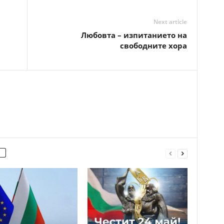
Next article
Любовта – изпитанието на
свободните хора