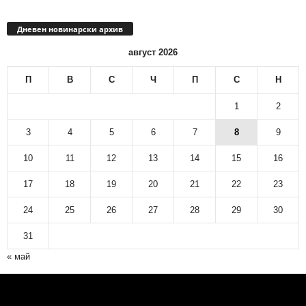
Дневен новинарски архив
август 2026
П
В
С
Ч
П
С
Н
1
2
3
4
5
6
7
8
9
10
11
12
13
14
15
16
17
18
19
20
21
22
23
24
25
26
27
28
29
30
31
« май