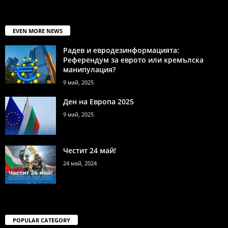
EVEN MORE NEWS
Радев и евродезинформацията:
Референдум за еврото или кремълска
манипулация?
9 май, 2025
Ден на Европа 2025
9 май, 2025
Честит 24 май!
24 май, 2024
POPULAR CATEGORY