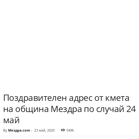
Поздравителен адрес от кмета
на община Мездра по случай 24
май
By
Мездра.com
-
23 май, 2020
5496