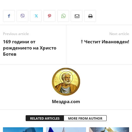
Previous article
Next article
169 години от
† Честит Ивановден!
рождението на Христо
Ботев
Мездра.com
RELATED ARTICLES
MORE FROM AUTHOR