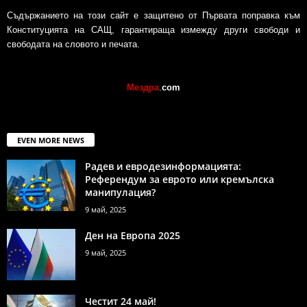
Съдържанието на този сайт е защитено от Първата поправка към
Конституцията на САЩ, гарантираща измежду други свободи и
свободата на словото и печата.
Мездра
.
com
EVEN MORE NEWS
Радев и евродезинформацията:
Референдум за еврото или кремълска
манипулация?
9 май, 2025
Ден на Европа 2025
9 май, 2025
Честит 24 май!