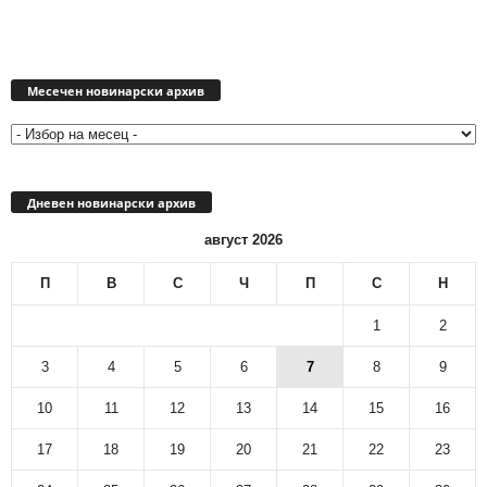
Месечен
новинарски
Месечен новинарски архив
архив
Дневен новинарски архив
август 2026
П
В
С
Ч
П
С
Н
1
2
3
4
5
6
7
8
9
10
11
12
13
14
15
16
17
18
19
20
21
22
23