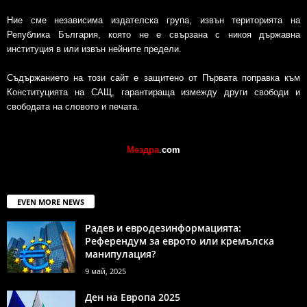
Ние сме независима издателска група, извън територията на
Република България, която не е свързана с никоя държавна
институция в или извън нейните предели.
Съдържанието на този сайт е защитено от Първата поправка към
Конституцията на САЩ, гарантираща измежду други свободи и
свободата на словото и печата.
Мездра
.
com
EVEN MORE NEWS
Радев и евродезинформацията:
Референдум за еврото или кремълска
манипулация?
9 май, 2025
Ден на Европа 2025