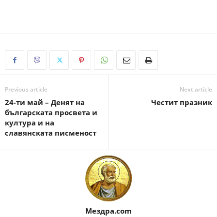
Previous article
Next article
24-ти май – Денят на
Честит празник
българската просвета и
култура и на
славянската писменост
Мездра.com