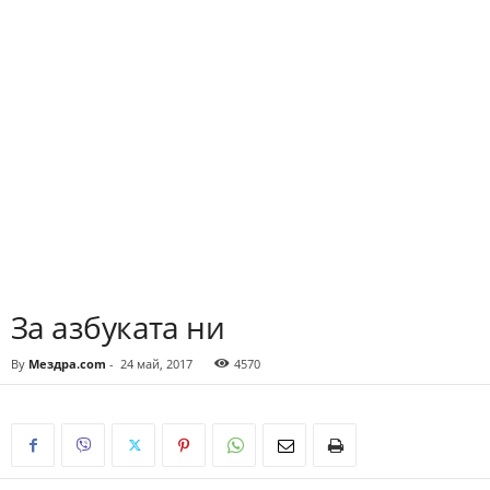
За азбуката ни
By
Мездра.com
-
24 май, 2017
4570