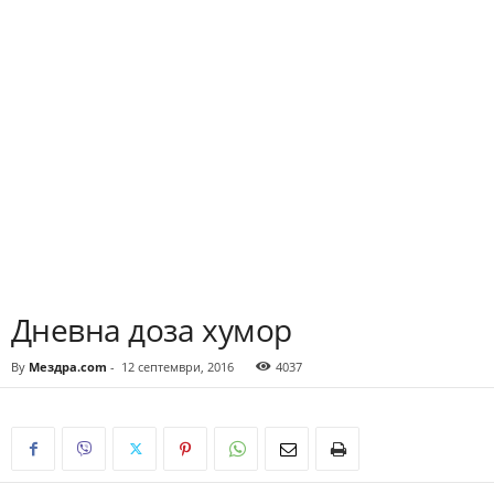
Дневна доза хумор
By
Мездра.com
-
12 септември, 2016
4037