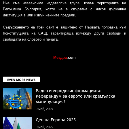
Ние сме независима издателска група, извън територията на
Република България, която не е свързана с никоя държавна
институция в или извън нейните предели.
Съдържанието на този сайт е защитено от Първата поправка към
Конституцията на САЩ, гарантираща измежду други свободи и
свободата на словото и печата.
Мездра
.
com
EVEN MORE NEWS
Радев и евродезинформацията:
Референдум за еврото или кремълска
манипулация?
9 май, 2025
Ден на Европа 2025
9 май, 2025