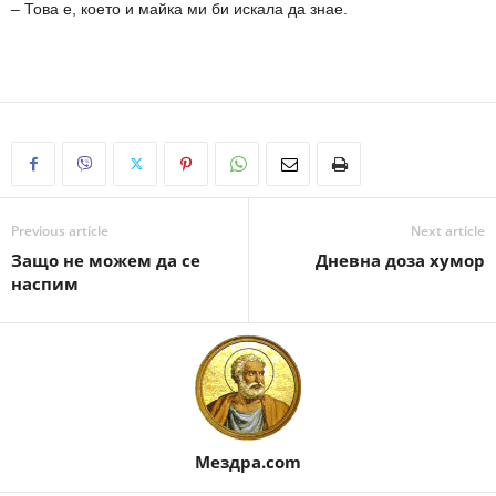
– Това е, което и майка ми би искала да знае.
Previous article
Next article
Защо не можем да се
Дневна доза хумор
наспим
Мездра.com