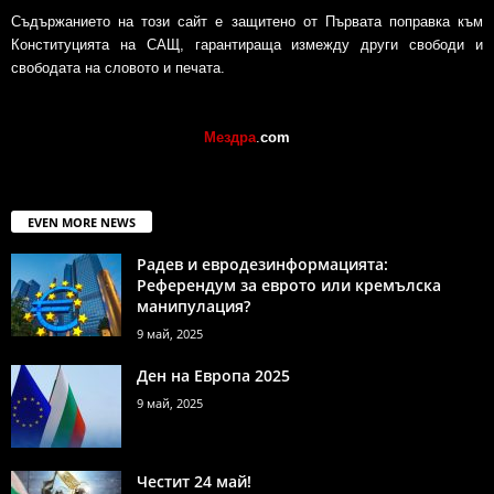
Съдържанието на този сайт е защитено от Първата поправка към
Конституцията на САЩ, гарантираща измежду други свободи и
свободата на словото и печата.
Мездра
.
com
EVEN MORE NEWS
Радев и евродезинформацията:
Референдум за еврото или кремълска
манипулация?
9 май, 2025
Ден на Европа 2025
9 май, 2025
Честит 24 май!