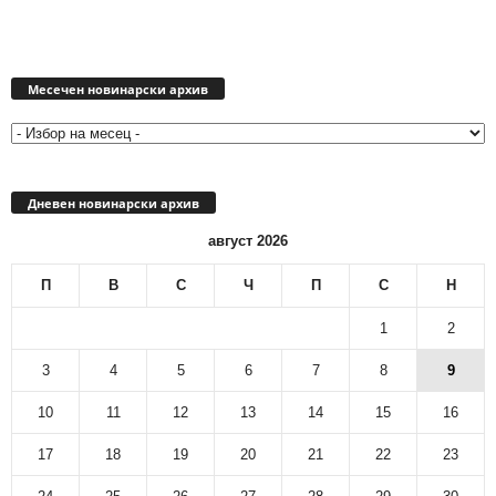
Месечен
новинарски
Месечен новинарски архив
архив
Дневен новинарски архив
август 2026
П
В
С
Ч
П
С
Н
1
2
3
4
5
6
7
8
9
10
11
12
13
14
15
16
17
18
19
20
21
22
23