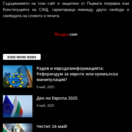
Съдържанието на този сайт е защитено от Първата поправка към
Конституцията на САЩ, гарантираща измежду други свободи и
свободата на словото и печата.
Мездра
.
com
EVEN MORE NEWS
Радев и евродезинформацията:
Референдум за еврото или кремълска
манипулация?
9 май, 2025
Ден на Европа 2025
9 май, 2025
Честит 24 май!