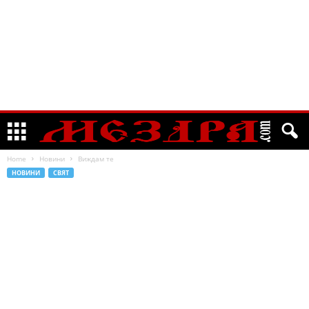
Home
Новини
Виждам те
НОВИНИ
СВЯТ