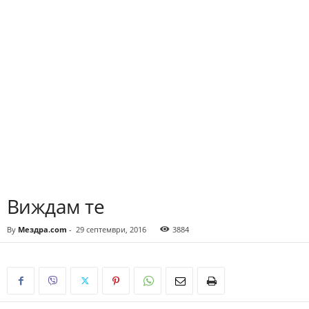
Виждам те
By
Мездра.com
-
29 септември, 2016
3884