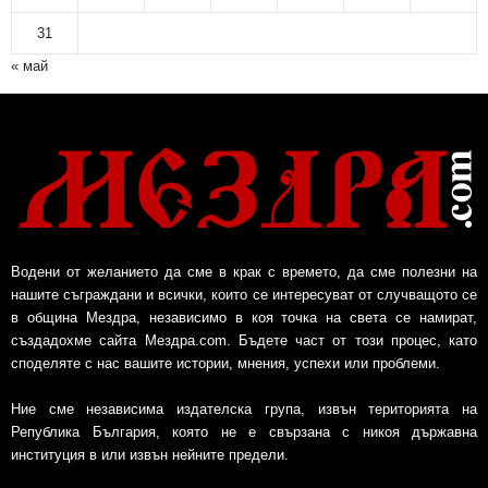
31
« май
Водени от желанието да сме в крак с времето, да сме полезни на
нашите съграждани и всички, които се интересуват от случващото се
в община Мездра, независимо в коя точка на света се намират,
създадохме сайта Мездра.com. Бъдете част от този процес, като
споделяте с нас вашите истории, мнения, успехи или проблеми.
Ние сме независима издателска група, извън територията на
Република България, която не е свързана с никоя държавна
институция в или извън нейните предели.