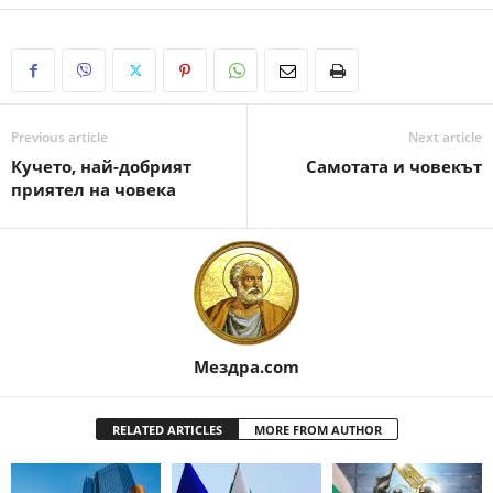
Previous article
Next article
Кучето, най-добрият
Самотата и човекът
приятел на човека
Мездра.com
RELATED ARTICLES
MORE FROM AUTHOR