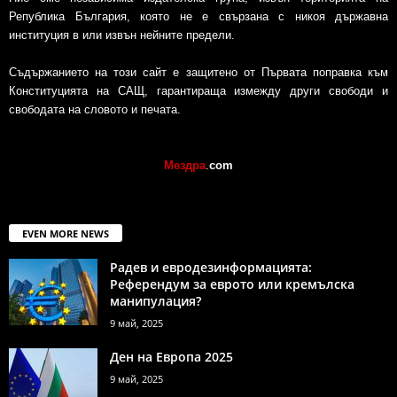
Република България, която не е свързана с никоя държавна
институция в или извън нейните предели.
Съдържанието на този сайт е защитено от Първата поправка към
Конституцията на САЩ, гарантираща измежду други свободи и
свободата на словото и печата.
Мездра
.
com
EVEN MORE NEWS
Радев и евродезинформацията:
Референдум за еврото или кремълска
манипулация?
9 май, 2025
Ден на Европа 2025
9 май, 2025