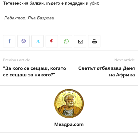
Тетевенския балкан, където е предаден и убит.
Редактор: Яна Баярова
Previous article
Next article
"За кого се сещаш, когато
Светът отбелязва Деня
се сещаш за някого?"
на Африка
Мездра.com