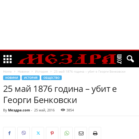
Home
Новини
История
25 май 1876 година – убит е Георги Бенковски
НОВИНИ
ИСТОРИЯ
ОБЩЕСТВО
25 май 1876 година – убит е
Георги Бенковски
By
Мездра.com
-
25 май, 2016
3854