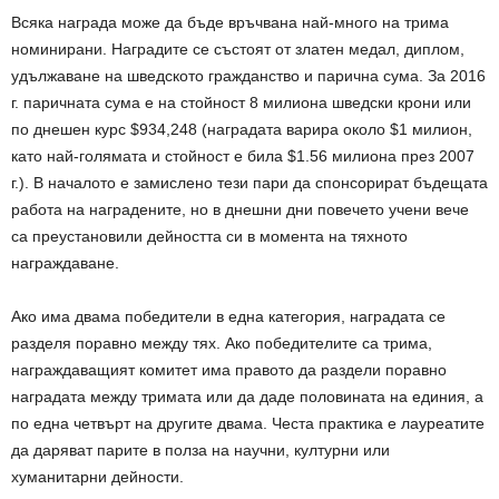
Всяка награда може да бъде връчвана най-много на трима
номинирани. Наградите се състоят от златен медал, диплом,
удължаване на шведското гражданство и парична сума. За 2016
г. паричната сума е на стойност 8 милиона шведски крони или
по днешен курс $934,248 (наградата варира около $1 милион,
като най-голямата и стойност е била $1.56 милиона през 2007
г.). В началото е замислено тези пари да спонсорират бъдещата
работа на наградените, но в днешни дни повечето учени вече
са преустановили дейността си в момента на тяхното
награждаване.
Ако има двама победители в една категория, наградата се
разделя поравно между тях. Ако победителите са трима,
награждаващият комитет има правото да раздели поравно
наградата между тримата или да даде половината на единия, а
по една четвърт на другите двама. Честа практика е лауреатите
да даряват парите в полза на научни, културни или
хуманитарни дейности.