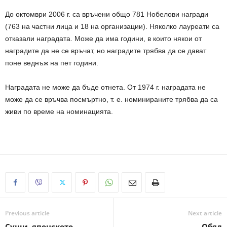
До октомври 2006 г. са връчени общо 781 Нобелови награди
(763 на частни лица и 18 на организации). Няколко лауреати са
отказали наградата. Може да има години, в които някои от
наградите да не се връчат, но наградите трябва да се дават
поне веднъж на пет години.
Наградата не може да бъде отнета. От 1974 г. наградата не
може да се връчва посмъртно, т. е. номинираните трябва да са
живи по време на номинацията.
Previous article
Next article
Суши, японското
Обяд