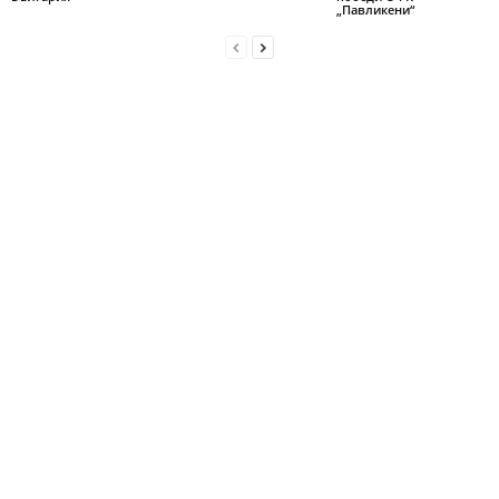
„Павликени“