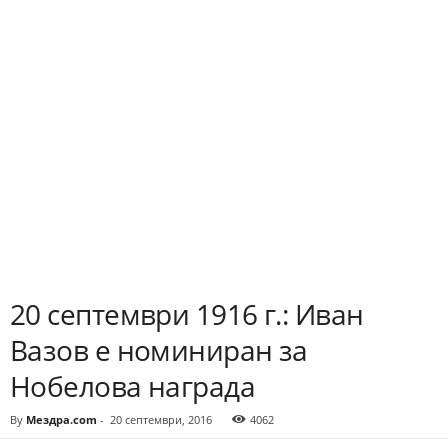
20 септември 1916 г.: Иван
Вазов е номиниран за
Нобелова награда
By
Мездра.com
-
20 септември, 2016
4062