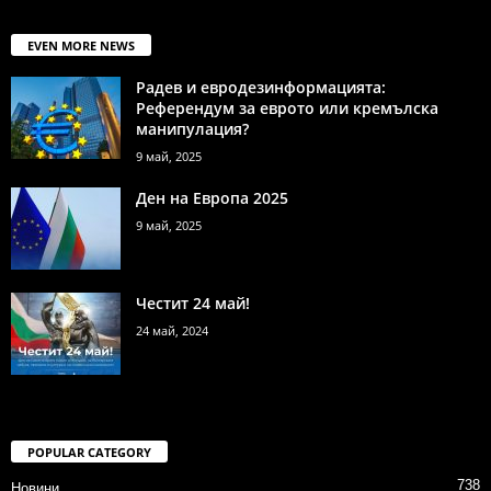
EVEN MORE NEWS
Радев и евродезинформацията:
Референдум за еврото или кремълска
манипулация?
9 май, 2025
Ден на Европа 2025
9 май, 2025
Честит 24 май!
24 май, 2024
POPULAR CATEGORY
738
Новини